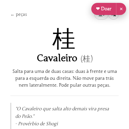
❤ Doar
← peças
金
0
桂
Cavaleiro
(桂)
Salta para uma de duas casas: duas à frente e uma
para a esquerda ou direita. Não move para trás
nem lateralmente. Pode pular outras peças.
"O Cavaleiro que salta alto demais vira presa
do Peão."
- Provérbio de Shogi