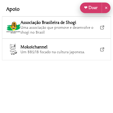
❤ Doar
Apoio
Associação Brasileira de Shogi
Uma associação que promove e desenvolve o
shogi no Brasil
Mokoichannel
Um BBS/IB focado na cultura japonesa.