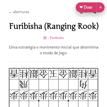
❤ Doar
← aberturas
金
0
Furibisha (Ranging Rook)
振 - Furibisha
Uma estratégia e movimento inicial que determina
o modo de jogo.