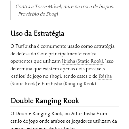
Contra a Torre Móvel, mire na troca de bispos.
- Provérbio de Shogi
Uso da Estratégia
O Furibisha é comumente usado como estratégia
de defesa do Gote principalmente contra
oponentes que utilizam
Ibisha (Static Rook)
. Isso
determina que existem apenas dois possiveis
'estilos' de jogo no shogi, sendo esses o de
Ibisha
(Static Rook)
e
Furibisha (Ranging Rook)
.
Double Ranging Rook
O Double Ranging Rook, ou Aifuribisha é um
estilo de jogo onde ambos os jogadores utilizam da
mesma estratégia de Furibisha.